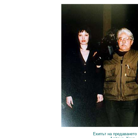
Екипът на предаването 